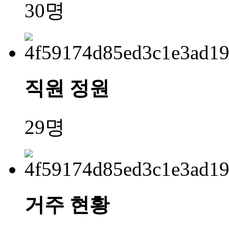
30명
직원 정원
29명
거주 현황