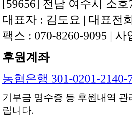
[59656] 전남 여수시 소호
대표자 : 김도요 | 대표전화 : 
팩스 : 070-8260-9095 |
후원계좌
농협은행 301-0201-214
기부금 영수증 등 후원내역 관
립니다.