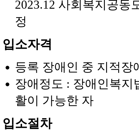
2023.12
사회복지공동모
정
입소자격
등록 장애인 중 지적장
장애정도 : 장애인복지
활이 가능한 자
입소절차