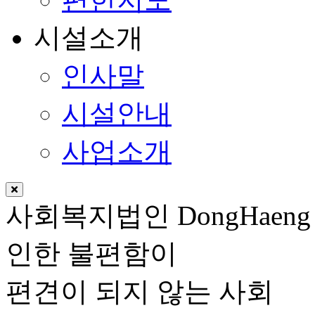
시설소개
인사말
시설안내
사업소개
사회복지법인
DongHaeng
인한 불편함이
편견이 되지 않는 사회