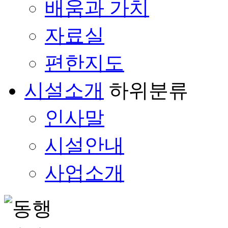
배움과 가치
자료실
편한지도
시설소개
하위분류
인사말
시설안내
사업소개