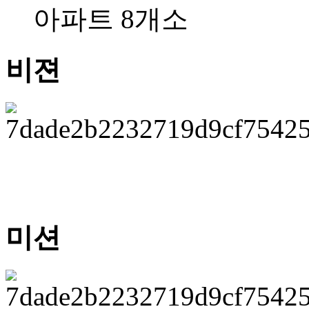
아파트 8개소
비젼
미션