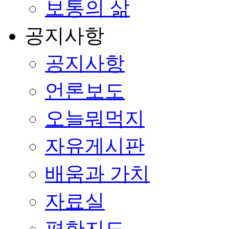
보통의 삶
공지사항
공지사항
언론보도
오늘뭐먹지
자유게시판
배움과 가치
자료실
편한지도