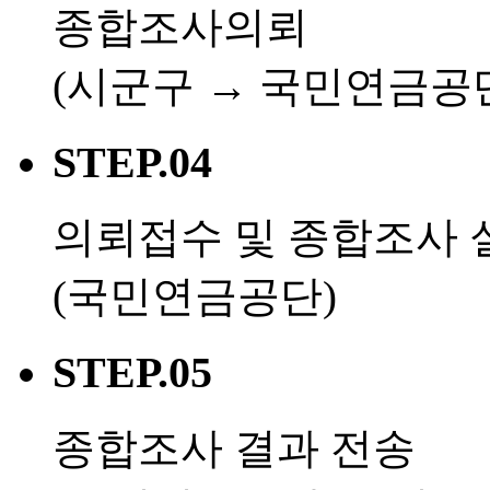
종합조사의뢰
(시군구 → 국민연금공
STEP.04
의뢰접수 및 종합조사 
(국민연금공단)
STEP.05
종합조사 결과 전송