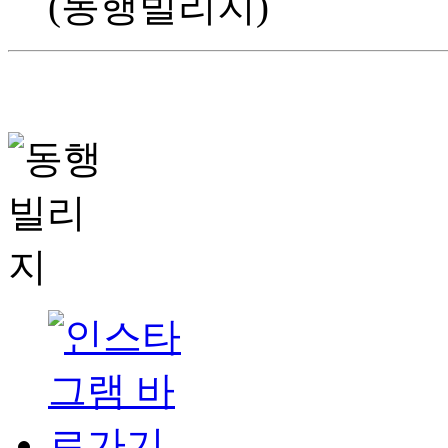
(동행빌리지)