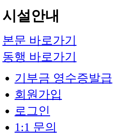
시설안내
본문 바로가기
동행 바로가기
기부금 영수증발급
회원가입
로그인
1:1 문의