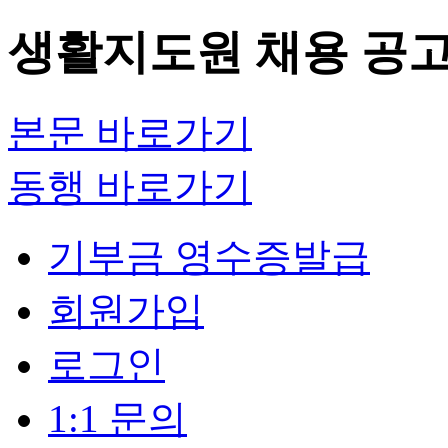
생활지도원 채용 공고(
본문 바로가기
동행 바로가기
기부금 영수증발급
회원가입
로그인
1:1 문의