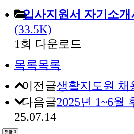
입사지원서 자기소개서
(33.5K)
1회 다운로드
목록
목록
이전글
생활지도원 채용
다음글
2025년 1~6
25.07.14
댓글
0