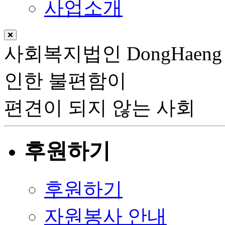
사업소개
사회복지법인
DongHaeng
인한 불편함이
편견이 되지 않는 사회
후원하기
후원하기
자원봉사 안내