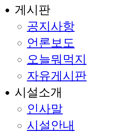
게시판
공지사항
언론보도
오늘뭐먹지
자유게시판
시설소개
인사말
시설안내