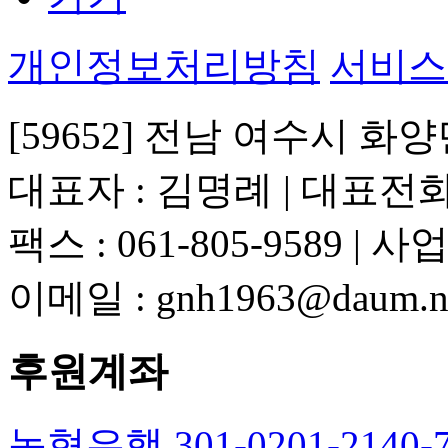
개인정보처리방침
서비스
[59652] 전남 여수시 화양
대표자 : 김명례 | 대표전화 : 
팩스 : 061-805-9589 | 
이메일 : gnh1963@daum.n
후원계좌
농협은행 301-0201-214