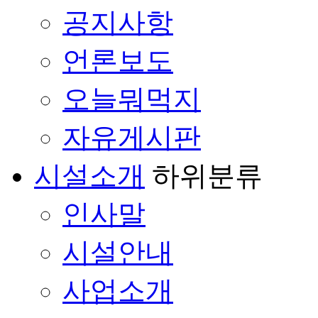
공지사항
언론보도
오늘뭐먹지
자유게시판
시설소개
하위분류
인사말
시설안내
사업소개