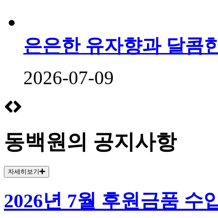
은은한 유자향과 달콤한
2026-07-09
동백원의
공지사항
자세히보기
2026년 7월 후원금품 