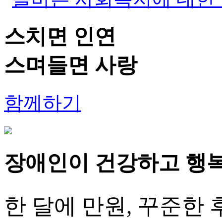
스치면 인연
스며들면
사랑
함께하기
장애인이 건강하고 행복하
한 달에 만원, 꾸준한