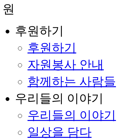
후원하기
후원하기
자원봉사 안내
함께하는 사람들
우리들의 이야기
우리들의 이야기
일상을 담다