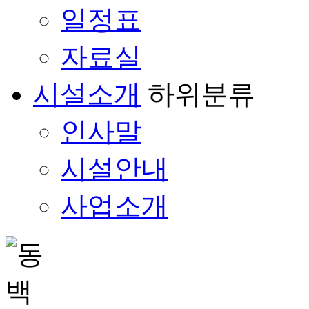
일정표
자료실
시설소개
하위분류
인사말
시설안내
사업소개