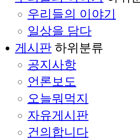
우리들의 이야기
일상을 담다
게시판
하위분류
공지사항
언론보도
오늘뭐먹지
자유게시판
건의합니다