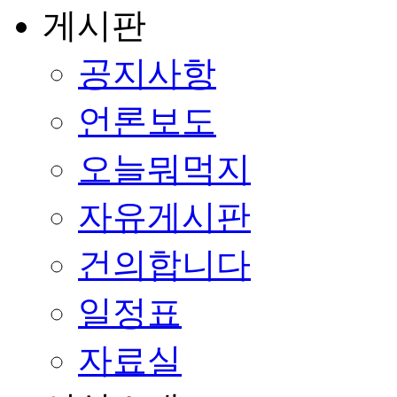
게시판
공지사항
언론보도
오늘뭐먹지
자유게시판
건의합니다
일정표
자료실