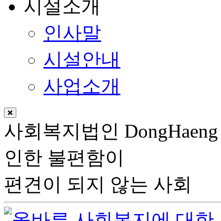
시설소개
인사말
시설안내
사업소개
사회복지법인
DongHaeng
인한 불편함이
편견이 되지 않는 사회