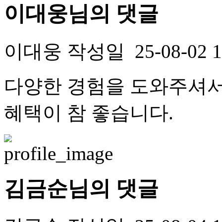
이대웅님의 댓글
이대웅
작성일
25-08-02 
다양한 경험을 도와주셔서
혜택이 참 좋습니다.
김금순님의 댓글