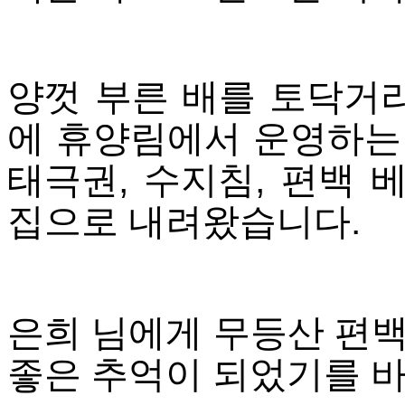
양껏 부른 배를 토닥거
에 휴양림에서 운영하는
태극권, 수지침, 편백 
집으로 내려왔습니다.
은희 님에게 무등산 편백
좋은 추억이 되었기를 바