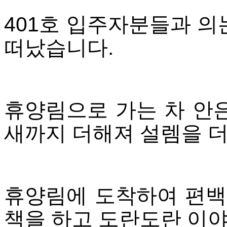
401호 입주자분들과 의
떠났습니다.
휴양림으로 가는 차 안
새까지 더해져 설렘을 더
휴양림에 도착하여 편백
책을 하고 도란도란 이