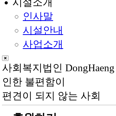
시설소개
인사말
시설안내
사업소개
사회복지법인
DongHaeng
인한 불편함이
편견이 되지 않는 사회