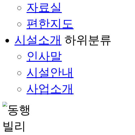
자료실
편한지도
시설소개
하위분류
인사말
시설안내
사업소개