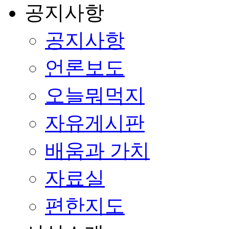
공지사항
공지사항
언론보도
오늘뭐먹지
자유게시판
배움과 가치
자료실
편한지도