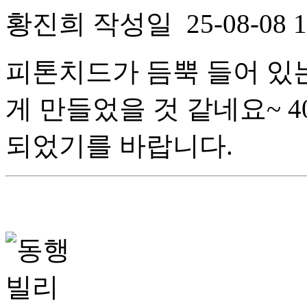
황진희
작성일
25-08-08 
피톤치드가 듬뿍 들어 있
게 만들었을 것 같네요~ 
되었기를 바랍니다.