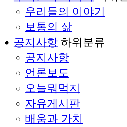
우리들의 이야기
보통의 삶
공지사항
하위분류
공지사항
언론보도
오늘뭐먹지
자유게시판
배움과 가치