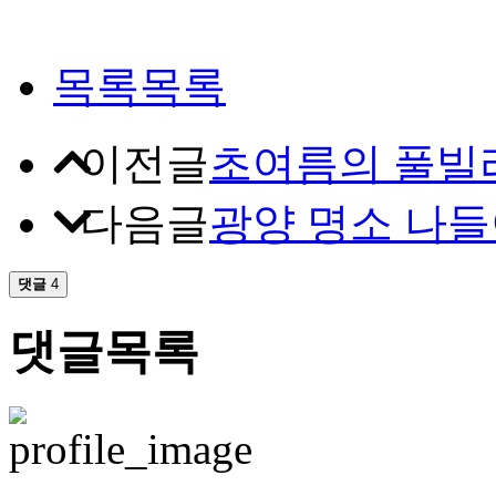
목록
목록
이전글
초여름의 풀빌
다음글
광양 명소 나
댓글
4
댓글목록