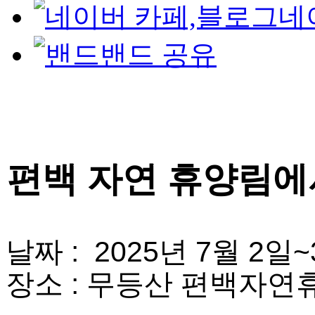
네
밴드 공유
편백 자연 휴양림에서
날짜 :  2025년 7월 2일
장소 : 무등산 편백자연