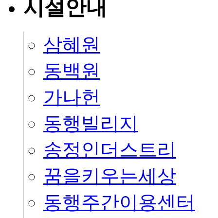
시설안내
삼혜원
동백원
가나헌
동행빌리지
송정인더스트리
꿈을키우는세상
동행주간이용센터