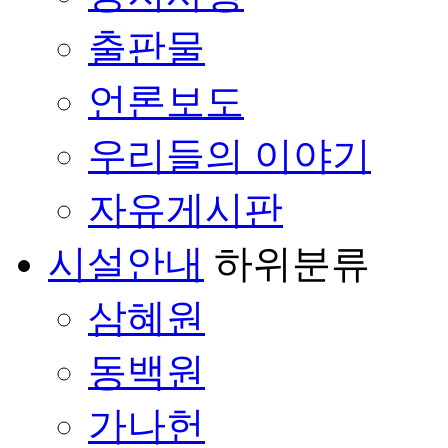
출판물
언론보도
우리들의 이야기
자유게시판
시설안내
하위분류
삼혜원
동백원
가나헌