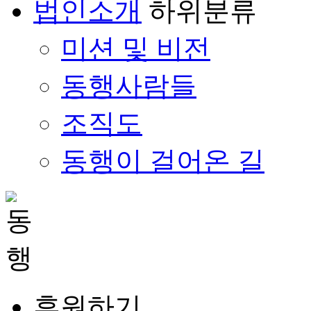
법인소개
하위분류
미션 및 비전
동행사람들
조직도
동행이 걸어온 길
후원하기