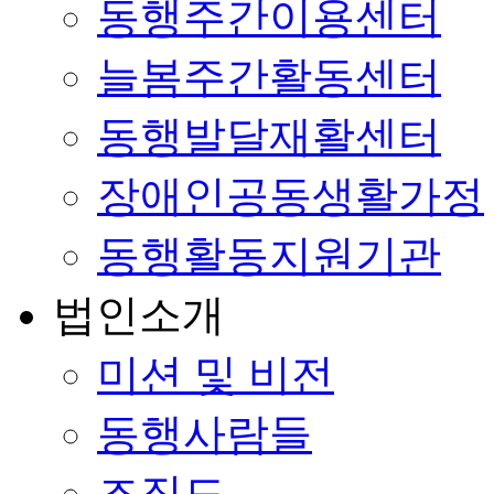
동행주간이용센터
늘봄주간활동센터
동행발달재활센터
장애인공동생활가정
동행활동지원기관
법인소개
미션 및 비전
동행사람들
조직도