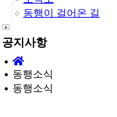
동행이 걸어온 길
▲
공지사항
동행소식
동행소식