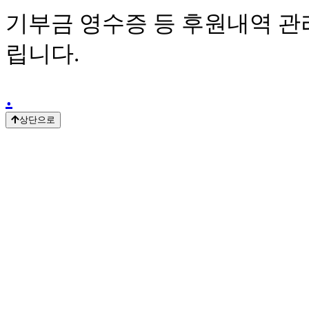
기부금 영수증 등 후원내역 관
립니다.
.
상단으로
.
.