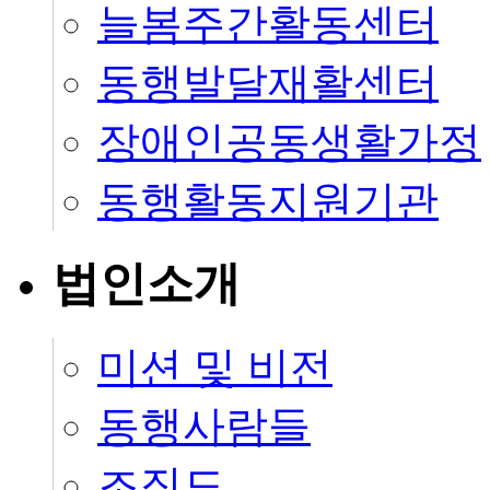
늘봄주간활동센터
동행발달재활센터
장애인공동생활가정
동행활동지원기관
법인소개
미션 및 비전
동행사람들
조직도