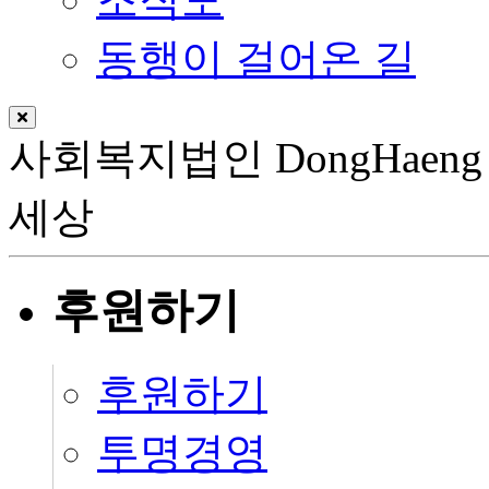
동행이 걸어온 길
사회복지법인
DongHaeng
세상
후원하기
후원하기
투명경영