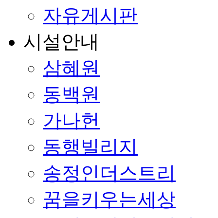
자유게시판
시설안내
삼혜원
동백원
가나헌
동행빌리지
송정인더스트리
꿈을키우는세상