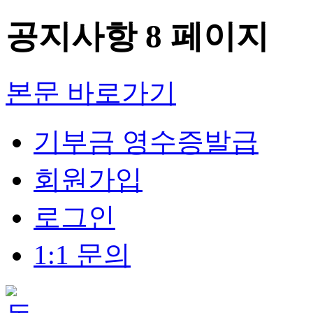
공지사항 8 페이지
본문 바로가기
기부금 영수증발급
회원가입
로그인
1:1 문의