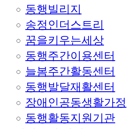
동행빌리지
송정인더스트리
꿈을키우는세상
동행주간이용센터
늘봄주간활동센터
동행발달재활센터
장애인공동생활가정
동행활동지원기관