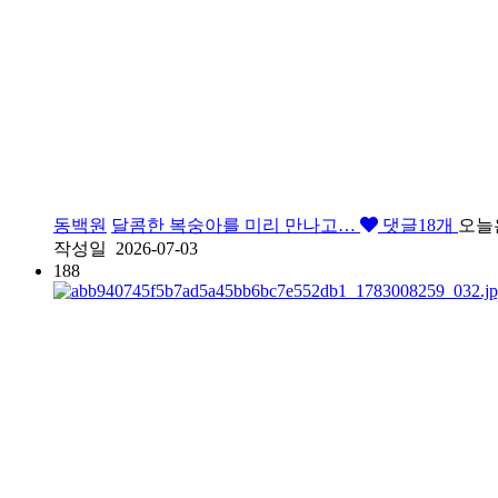
동백원
달콤한 복숭아를 미리 만나고…
댓글
18
개
오늘
작성일
2026-07-03
188