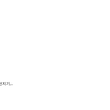
지기,..