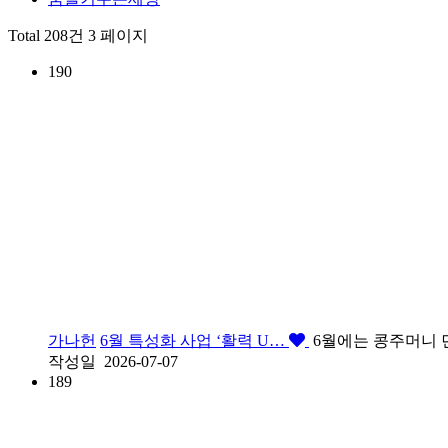
Total 208건
3 페이지
190
가나헌
6월 특성화 사업 ‘활력 U…
6월에는 콩주머니 던
작성일
2026-07-07
189