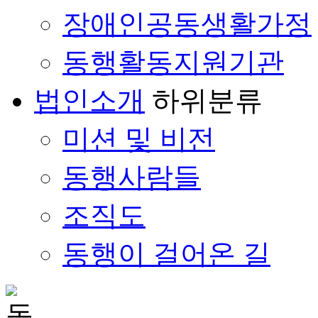
장애인공동생활가정
동행활동지원기관
법인소개
하위분류
미션 및 비전
동행사람들
조직도
동행이 걸어온 길