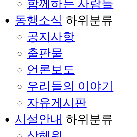
함께하는 사람들
동행소식
하위분류
공지사항
출판물
언론보도
우리들의 이야기
자유게시판
시설안내
하위분류
삼혜원