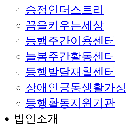
송정인더스트리
꿈을키우는세상
동행주간이용센터
늘봄주간활동센터
동행발달재활센터
장애인공동생활가정
동행활동지원기관
법인소개