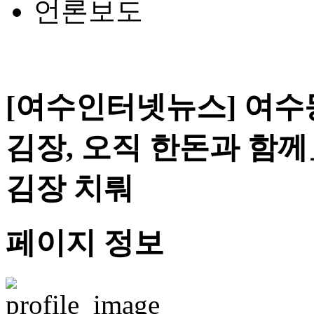
언론보도
[여수인터넷뉴스] 여수동
김장, 오직 한돈과 함
김장 치뤄
페이지 정보