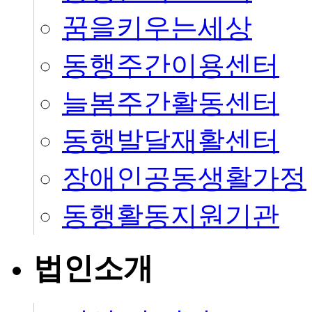
꿈을키우는세상
동행주간이용센터
늘봄주간활동센터
동행발달재활센터
장애인공동생활가정
동행활동지원기관
법인소개