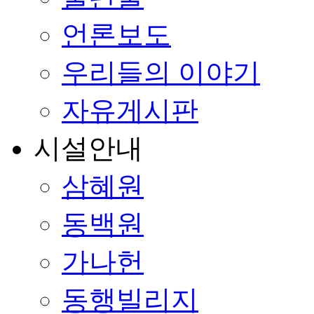
언론보도
우리들의 이야기
자유게시판
시설안내
삼혜원
동백원
가나헌
동행빌리지