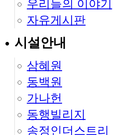
우리들의 이야기
자유게시판
시설안내
삼혜원
동백원
가나헌
동행빌리지
송정인더스트리