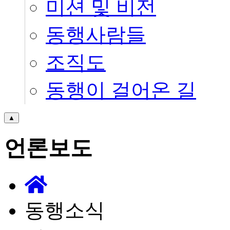
미션 및 비전
동행사람들
조직도
동행이 걸어온 길
▲
언론보도
동행소식