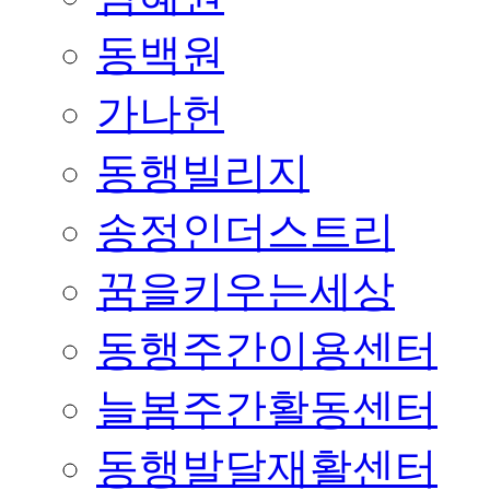
동백원
가나헌
동행빌리지
송정인더스트리
꿈을키우는세상
동행주간이용센터
늘봄주간활동센터
동행발달재활센터