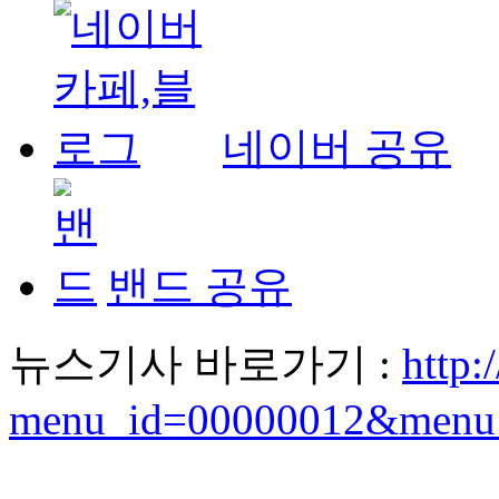
네이버 공유
밴드 공유
뉴스기사 바로가기 :
http
:
menu_id=00000012&menu_l