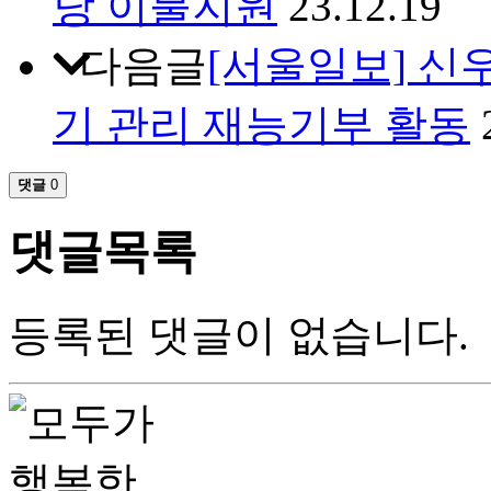
당 이불지원
23.12.19
다음글
[서울일보] 신
기 관리 재능기부 활동
댓글
0
댓글목록
등록된 댓글이 없습니다.