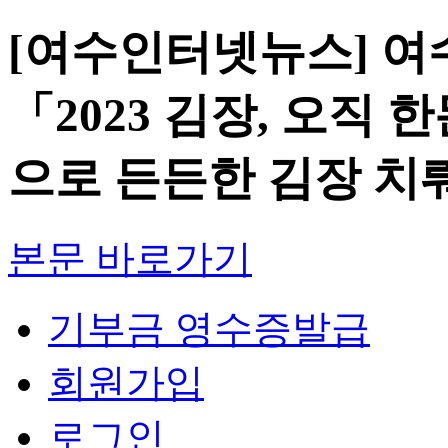
[여수인터넷뉴스] 여
「2023 김장, 오직
으로 든든한 김장 치
본문 바로가기
기부금 영수증발급
회원가입
로그인