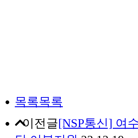
목록
목록
이전글
[NSP통신] 여