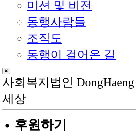
미션 및 비전
동행사람들
조직도
동행이 걸어온 길
사회복지법인
DongHaeng
세상
후원하기