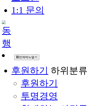
1:1 문의
전체메뉴열기
후원하기
하위분류
후원하기
투명경영