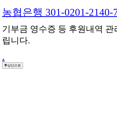
농협은행 301-0201-214
기부금 영수증 등 후원내역 관
립니다.
.
상단으로
.
.