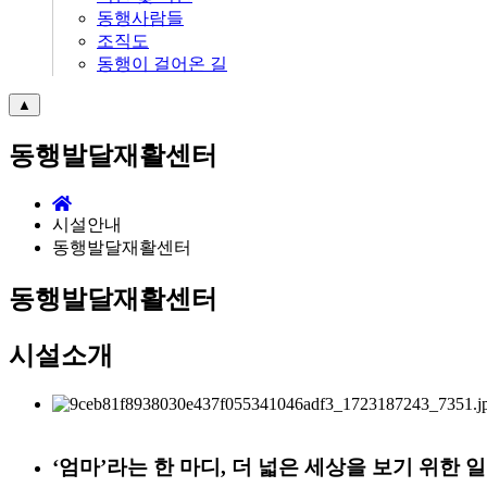
동행사람들
조직도
동행이 걸어온 길
▲
동행발달재활센터
시설안내
동행발달재활센터
동행발달재활센터
시설소개
‘엄마’라는 한 마디, 더 넓은 세상을 보기 위한 